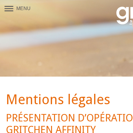
MENU
Mentions légales
PRÉSENTATION D’OPÉRATI
GRITCHEN AFFINITY