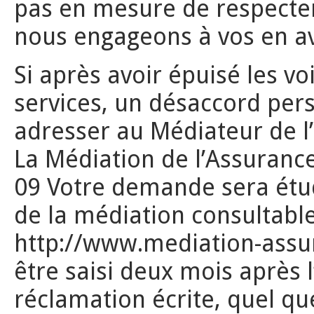
pas en mesure de respecter
nous engageons à vos en av
Si après avoir épuisé les v
services, un désaccord per
adresser au Médiateur de l’
La Médiation de l’Assuranc
09 Votre demande sera étu
de la médiation consultable 
http://www.mediation-assur
être saisi deux mois après 
réclamation écrite, quel que