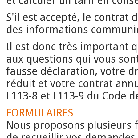
et calculer un tarif en con
S'il est accepté, le contrat
des informations communiq
Il est donc très important
aux questions qui vous son
fausse déclaration, votre d
réduit et votre contrat annu
L113-8 et L113-9 du Code d
FORMULAIRES
Nous proposons plusieurs 
de recueillir vos demandes