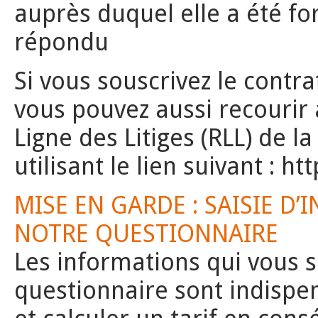
auprès duquel elle a été for
répondu
Si vous souscrivez le cont
vous pouvez aussi recourir
Ligne des Litiges (RLL) de
utilisant le lien suivant : 
MISE EN GARDE : SAISIE D
NOTRE QUESTIONNAIRE
Les informations qui vous
questionnaire sont indispe